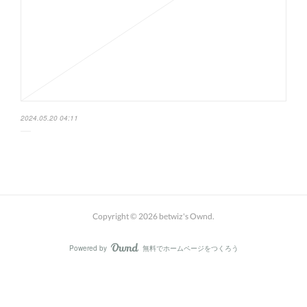
2024.05.20 04:11
Copyright ©
2026
betwiz's Ownd
.
Powered by
無料でホームページをつくろう
AmebaOwnd
フォロー