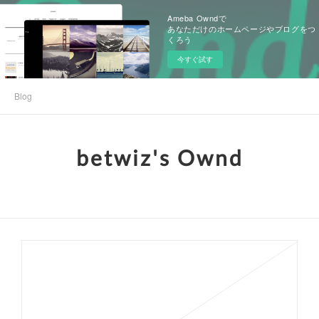
Ameba Owndで
あなただけのホームページやブログをつ
くろう
今すぐ試す
Blog
betwiz's Ownd